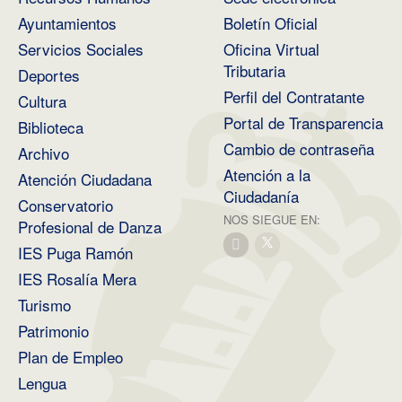
Ayuntamientos
Boletín Oficial
Servicios Sociales
Oficina Virtual
Tributaria
Deportes
Perfil del Contratante
Cultura
Portal de Transparencia
Biblioteca
Cambio de contraseña
Archivo
Atención a la
Atención Ciudadana
Ciudadanía
Conservatorio
NOS SIEGUE EN:
Profesional de Danza
IES Puga Ramón
IES Rosalía Mera
Turismo
Patrimonio
Plan de Empleo
Lengua