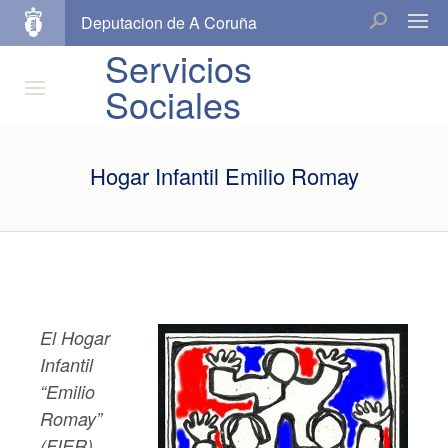
Deputacion de A Coruña
Servicios
Sociales
Hogar Infantil Emilio Romay
El Hogar
Infantil
“Emilio
Romay”
(FIER),