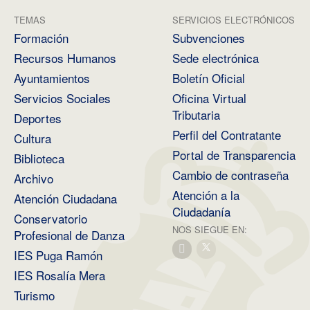
TEMAS
SERVICIOS ELECTRÓNICOS
Formación
Subvenciones
Recursos Humanos
Sede electrónica
Ayuntamientos
Boletín Oficial
Servicios Sociales
Oficina Virtual
Tributaria
Deportes
Perfil del Contratante
Cultura
Portal de Transparencia
Biblioteca
Cambio de contraseña
Archivo
Atención a la
Atención Ciudadana
Ciudadanía
Conservatorio
NOS SIEGUE EN:
Profesional de Danza
IES Puga Ramón
IES Rosalía Mera
Turismo