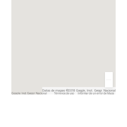
Datos de mapas ©2018 Google, Inst. Geogr. Nacional
s ©2018 Google, Inst. Geogr. Nacional
Términos de uso
Informar de un error de Maps