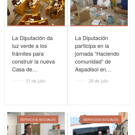
La Diputación da
La Diputación
luz verde a los
participa en la
trámites para
jornada “Haciendo
construir la nueva
comunidad” de
Casa de…
Aspadisol en…
31 de julio
28 de julio
SERVICIOS-SOCIALES
SERVICIOS-SOCIALES