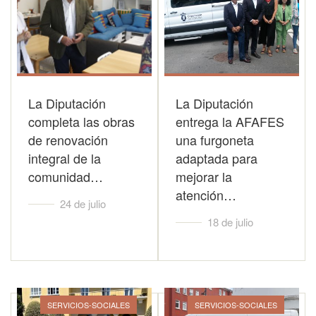
La Diputación
La Diputación
completa las obras
entrega la AFAFES
de renovación
una furgoneta
integral de la
adaptada para
comunidad…
mejorar la
atención…
24 de julio
18 de julio
SERVICIOS-SOCIALES
SERVICIOS-SOCIALES