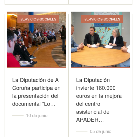
SERVICIOS-SOCIALES
SERVICIOS-SOCIALES
La Diputación de A
La Diputación
Coruña participa en
invierte 160.000
la presentación del
euros en la mejora
documental “Lo…
del centro
asistencial de
10 de junio
APADER…
05 de junio