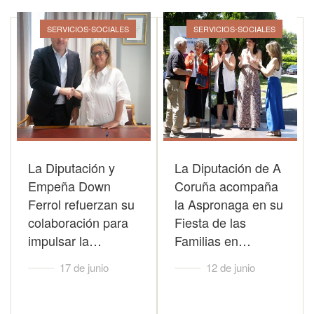
SERVICIOS-SOCIALES
SERVICIOS-SOCIALES
La Diputación y
La Diputación de A
Empeña Down
Coruña acompaña
Ferrol refuerzan su
la Aspronaga en su
colaboración para
Fiesta de las
impulsar la…
Familias en…
17 de junio
12 de junio