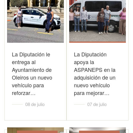
La Diputación le
La Diputación
entrega al
apoya la
Ayuntamiento de
ASPANEPS en la
Oleiros un nuevo
adquisición de un
vehículo para
nuevo vehículo
reforzar…
para mejorar…
08 de julio
07 de julio