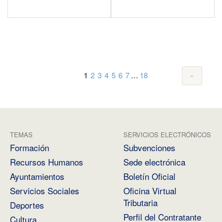
...
1
2
3
4
5
6
7
18
TEMAS
SERVICIOS ELECTRÓNICOS
Formación
Subvenciones
Recursos Humanos
Sede electrónica
Ayuntamientos
Boletín Oficial
Servicios Sociales
Oficina Virtual
Tributaria
Deportes
Perfil del Contratante
Cultura