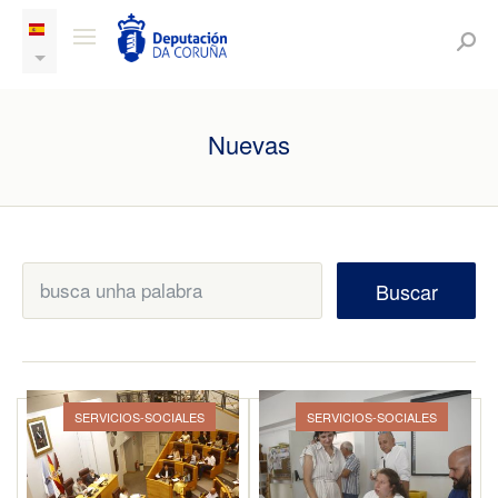
Nuevas
Buscar
SERVICIOS-SOCIALES
SERVICIOS-SOCIALES