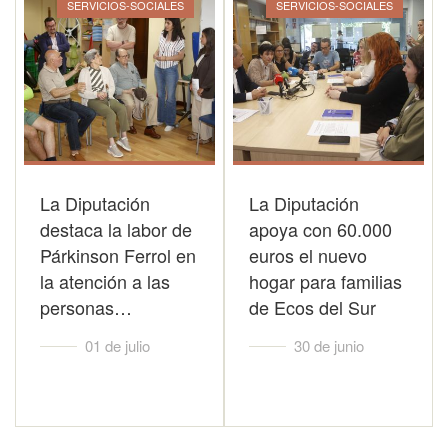
SERVICIOS-SOCIALES
SERVICIOS-SOCIALES
La Diputación
La Diputación
destaca la labor de
apoya con 60.000
Párkinson Ferrol en
euros el nuevo
la atención a las
hogar para familias
personas…
de Ecos del Sur
01 de julio
30 de junio