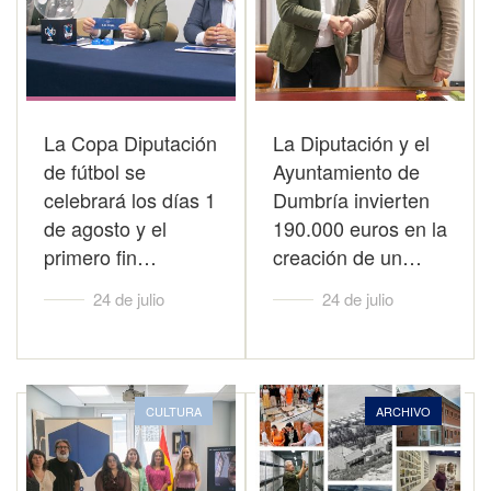
La Copa Diputación
La Diputación y el
de fútbol se
Ayuntamiento de
celebrará los días 1
Dumbría invierten
de agosto y el
190.000 euros en la
primero fin…
creación de un…
24 de julio
24 de julio
CULTURA
ARCHIVO