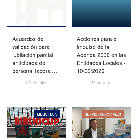
Acuerdos de
Acciones para el
validación para
impulso de la
jubilación parcial
Agenda 2030 en las
anticipada del
Entidades Locales -
personal laboral…
10/08/2026
27 de julio
27 de julio
BIBLIOTECA
SERVICIOS-SOCIALES