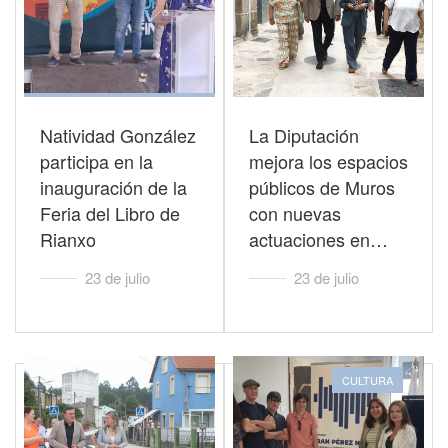
Natividad González
La Diputación
participa en la
mejora los espacios
inauguración de la
públicos de Muros
Feria del Libro de
con nuevas
Rianxo
actuaciones en…
23 de julio
23 de julio
CULTURA