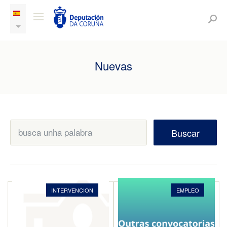
Nuevas
Buscar
INTERVENCION
EMPLEO