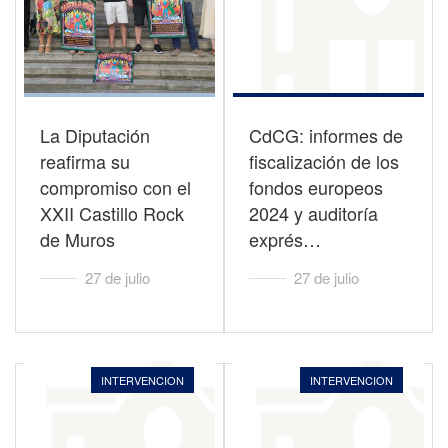
La Diputación
CdCG: informes de
reafirma su
fiscalización de los
compromiso con el
fondos europeos
XXII Castillo Rock
2024 y auditoría
de Muros
exprés…
27 de julio
27 de julio
INTERVENCION
INTERVENCION