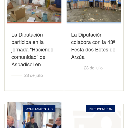
La Diputación
La Diputación
participa en la
colabora con la 43ª
jornada “Haciendo
Festa dos Botes de
comunidad” de
Arzúa
Aspadisol en…
28 de julio
28 de julio
AYUNTAMIENTOS
INTERVENCION