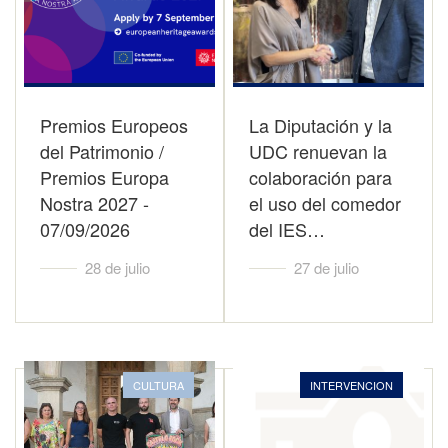
Premios Europeos
La Diputación y la
del Patrimonio /
UDC renuevan la
Premios Europa
colaboración para
Nostra 2027 -
el uso del comedor
07/09/2026
del IES…
28 de julio
27 de julio
CULTURA
INTERVENCION