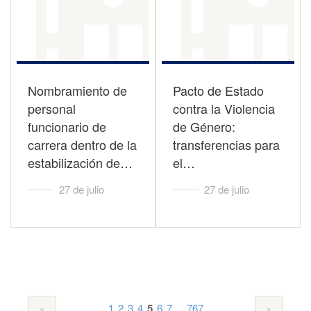
Nombramiento de
Pacto de Estado
personal
contra la Violencia
funcionario de
de Género:
carrera dentro de la
transferencias para
estabilización de…
el…
27 de julio
27 de julio
...
1
2
3
4
5
6
7
767