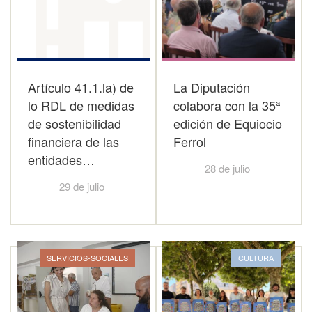
Artículo 41.1.la) de
La Diputación
lo RDL de medidas
colabora con la 35ª
de sostenibilidad
edición de Equiocio
financiera de las
Ferrol
entidades…
28 de julio
29 de julio
SERVICIOS-SOCIALES
CULTURA