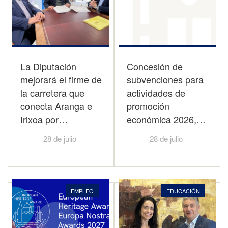
La Diputación
Concesión de
mejorará el firme de
subvenciones para
la carretera que
actividades de
conecta Aranga e
promoción
Irixoa por…
económica 2026,…
28 de julio
28 de julio
EMPLEO
EDUCACIÓN