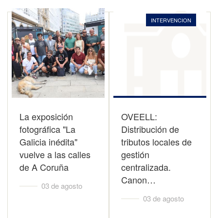
INTERVENCION
La exposición
OVEELL:
fotográfica "La
Distribución de
Galicia inédita"
tributos locales de
vuelve a las calles
gestión
de A Coruña
centralizada.
Canon…
03 de agosto
03 de agosto