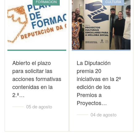
FORMACION
CULTURA
Abierto el plazo
La Diputación
para solicitar las
premia 20
acciones formativas
iniciativas en la 2ª
contenidas en la
edición de los
2.ª…
Premios a
Proyectos…
05 de agosto
04 de agosto