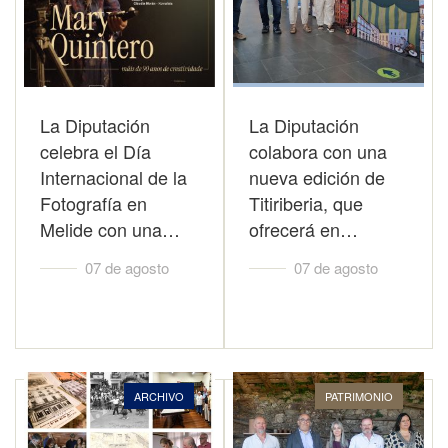
La Diputación
La Diputación
celebra el Día
colabora con una
Internacional de la
nueva edición de
Fotografía en
Titiriberia, que
Melide con una…
ofrecerá en…
07 de agosto
07 de agosto
ARCHIVO
PATRIMONIO