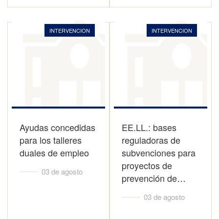
INTERVENCION
INTERVENCION
Ayudas concedidas
EE.LL.: bases
para los talleres
reguladoras de
duales de empleo
subvenciones para
proyectos de
03 de agosto
prevención de…
03 de agosto