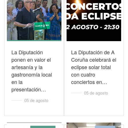
La Diputación
La Diputación de A
ponen en valor el
Coruña celebrará el
artesanía y la
eclipse solar total
gastronomía local
con cuatro
en la
conciertos en…
presentación…
05 de agosto
05 de agosto