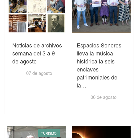
Noticias de archivos
Espacios Sonoros
semana del 3 a 9
lleva la música
de agosto
histórica la seis
enclaves
07 de agosto
patrimoniales de
la…
06 de agosto
TURISMO