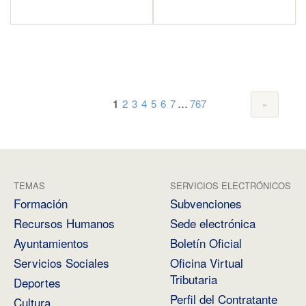
...
1
2
3
4
5
6
7
767
TEMAS
SERVICIOS ELECTRÓNICOS
Formación
Subvenciones
Recursos Humanos
Sede electrónica
Ayuntamientos
Boletín Oficial
Servicios Sociales
Oficina Virtual
Tributaria
Deportes
Perfil del Contratante
Cultura