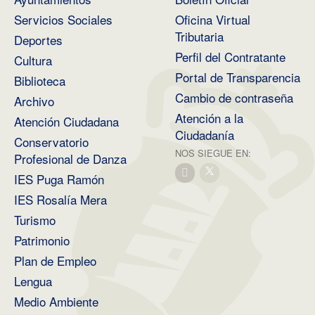
Servicios Sociales
Oficina Virtual
Tributaria
Deportes
Perfil del Contratante
Cultura
Portal de Transparencia
Biblioteca
Cambio de contraseña
Archivo
Atención a la
Atención Ciudadana
Ciudadanía
Conservatorio
NOS SIEGUE EN:
Profesional de Danza
IES Puga Ramón
IES Rosalía Mera
Turismo
Patrimonio
Plan de Empleo
Lengua
Medio Ambiente