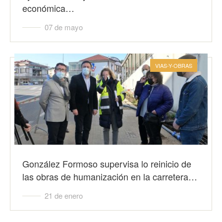
económica…
07 de mayo
VIAS-Y-OBRAS
González Formoso supervisa lo reinicio de
las obras de humanización en la carretera…
21 de enero