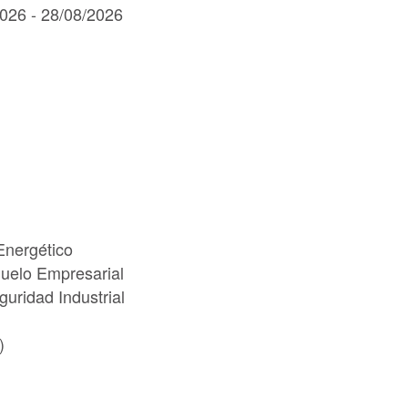
2026 - 28/08/2026
Energético
Suelo Empresarial
uridad Industrial
)