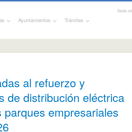
Sede el
as
Ayuntamientos
Trámites
das al refuerzo y
 de distribución eléctrica
os parques empresariales
26