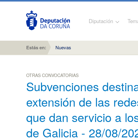
Diputación
Tem
Estás en:
Nuevas
OTRAS CONVOCATORIAS
Subvenciones destina
extensión de las redes
que dan servicio a l
de Galicia - 28/08/20