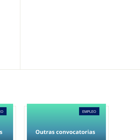
EO
EMPLEO