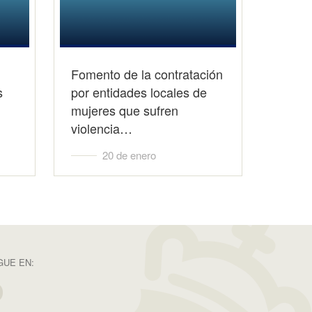
Fomento de la contratación
s
por entidades locales de
mujeres que sufren
violencia…
20 de enero
GUE EN: