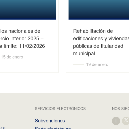
ios nacionales de
Rehabilitación de
cio interior 2025 –
edificaciones y vivienda
 límite: 11/02/2026
públicas de titularidad
municipal…
15 de enero
19 de enero
SERVICIOS ELECTRÓNICOS
NOS SIE
Subvenciones
nza
Sede electrónica