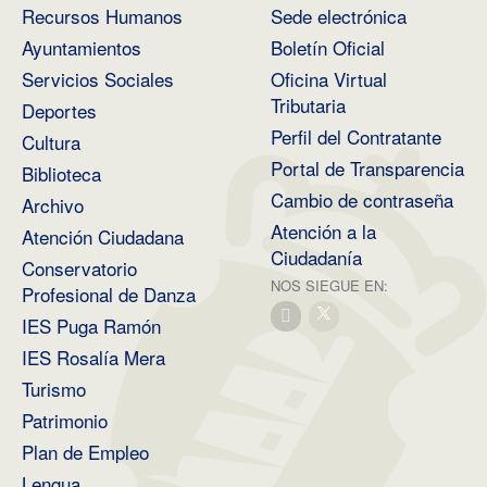
Recursos Humanos
Sede electrónica
Ayuntamientos
Boletín Oficial
Servicios Sociales
Oficina Virtual
Tributaria
Deportes
Perfil del Contratante
Cultura
Portal de Transparencia
Biblioteca
Cambio de contraseña
Archivo
Atención a la
Atención Ciudadana
Ciudadanía
Conservatorio
NOS SIEGUE EN:
Profesional de Danza
IES Puga Ramón
IES Rosalía Mera
Turismo
Patrimonio
Plan de Empleo
Lengua