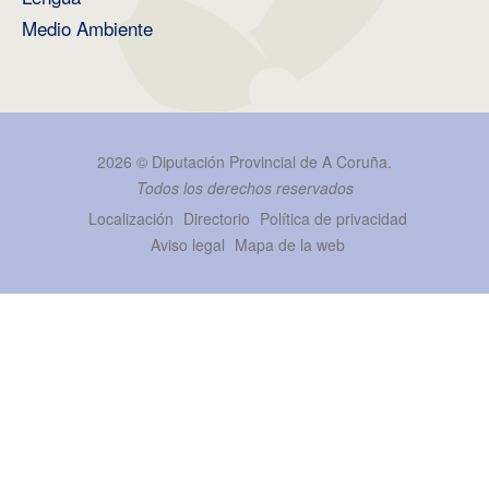
Medio Ambiente
2026 ©
Diputación Provincial de A Coruña
.
Todos los derechos reservados
Localización
Directorio
Política de privacidad
Aviso legal
Mapa de la web