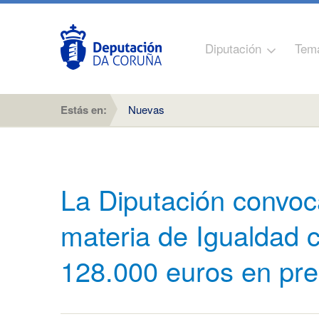
Diputación
Tem
Estás en:
Nuevas
La Diputación convoc
materia de Igualdad 
128.000 euros en pr