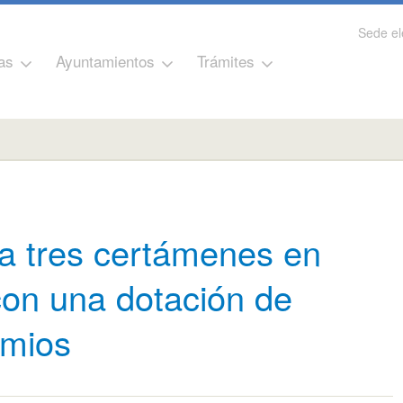
Sede el
as
Ayuntamientos
Trámites
a tres certámenes en
con una dotación de
emios