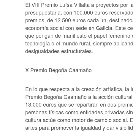
El VIII Premio Luísa Villalta a proyectos por 
presupuestaria, con 100.000 euros reservado
premios, de 12.500 euros cada un, destinad
economía social con sede en Galicia. Este ce
que pongan de manifiesto el papel femenino e
tecnología o el mundo rural, siempre aplican
desigualdades estructurales.
X Premio Begoña Caamaño
En lo que respecta a la creación artística, la 
Premio Begoña Caamaño a la acción cultural 
13.000 euros que se repartirán en dos premi
personas físicas como entidades privadas sin
cultura actúe como motor de cambio social. El
artes para promover la igualdad y dar visibili