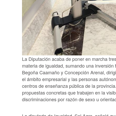
La Diputación acaba de poner en marcha tres
materia de igualdad, sumando una inversión to
Begoña Caamaño y Concepción Arenal, dirigid
el ámbito empresarial y las personas autónoma
centros de enseñanza pública de la provincia.
propuestas concretas que trabajen en la visibi
discriminaciones por razón de sexo u orientac
La diputada de Igualdad, Sol Agra, señaló qu