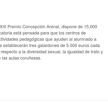
l XIII Premio Concepción Arenal, dispone de 15.000
catoria está pensada para que los centros de
actividades pedagógicas que ayuden al alumnado a
 Se establecerán tres galardones de 5.000 euros cada
especto a la diversidad sexual, la igualdad de trato y
e las aulas coruñesas.