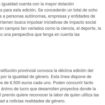
la igualdad cuenta con la mayor dotación
s para esta edición. Se concederán un total de ocho
os a personas autónomas, empresas y entidades de
rtamen busca impulsar iniciativas de impacto social
n campos tan variados como la ciencia, el deporte, la
do una perspectiva que tenga en cuenta las
institución provincial convoca la décima edición del
por la igualdad de género. Esta línea dispone de
os de 6.500 euros cada uno. Poden concurrir tanto
 ánimo de lucro que desarrollen proyectos donde la
 premio quiere reconocer la labor de quien utiliza las
dad a noticias realidades de género.