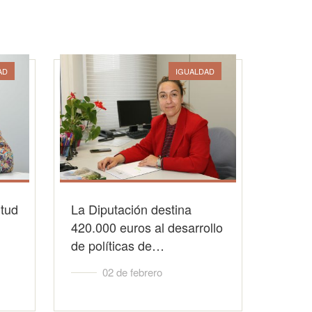
AD
IGUALDAD
itud
La Diputación destina
420.000 euros al desarrollo
de políticas de…
02 de febrero