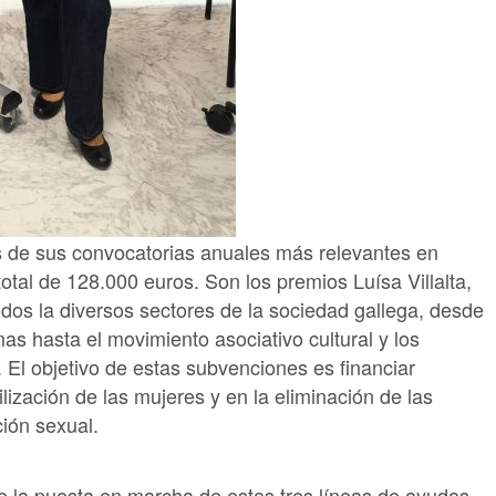
 de sus convocatorias anuales más relevantes en
tal de 128.000 euros. Son los premios Luísa Villalta,
os la diversos sectores de la sociedad gallega, desde
s hasta el movimiento asociativo cultural y los
 El objetivo de estas subvenciones es financiar
lización de las mujeres y en la eliminación de las
ión sexual.
e la puesta en marcha de estas tres líneas de ayudas