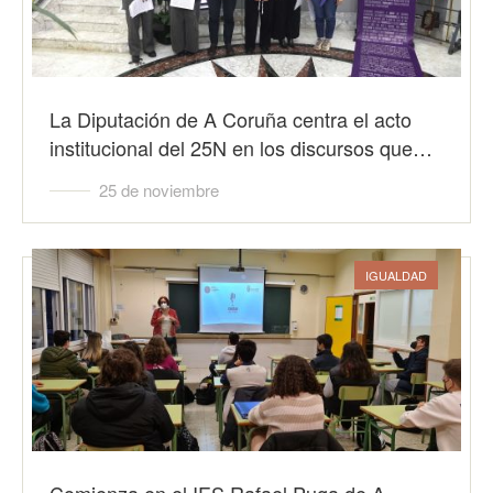
La Diputación de A Coruña centra el acto
institucional del 25N en los discursos que…
25 de noviembre
IGUALDAD
Comienza en el IES Rafael Puga de A