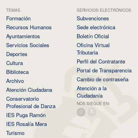
TEMAS
SERVICIOS ELECTRÓNICOS
Formación
Subvenciones
Recursos Humanos
Sede electrónica
Ayuntamientos
Boletín Oficial
Servicios Sociales
Oficina Virtual
Tributaria
Deportes
Perfil del Contratante
Cultura
Portal de Transparencia
Biblioteca
Cambio de contraseña
Archivo
Atención a la
Atención Ciudadana
Ciudadanía
Conservatorio
NOS SIEGUE EN:
Profesional de Danza
IES Puga Ramón
IES Rosalía Mera
Turismo