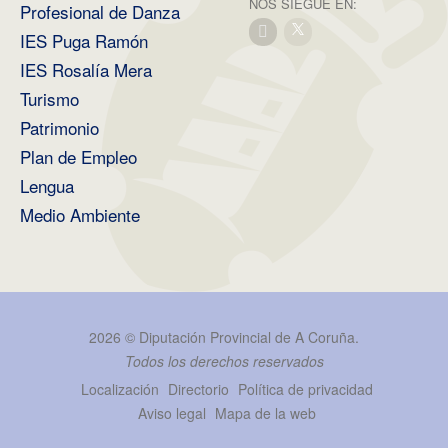
NOS SIEGUE EN:
Profesional de Danza
IES Puga Ramón
IES Rosalía Mera
Turismo
Patrimonio
Plan de Empleo
Lengua
Medio Ambiente
2026 ©
Diputación Provincial de A Coruña
.
Todos los derechos reservados
Localización
Directorio
Política de privacidad
Aviso legal
Mapa de la web