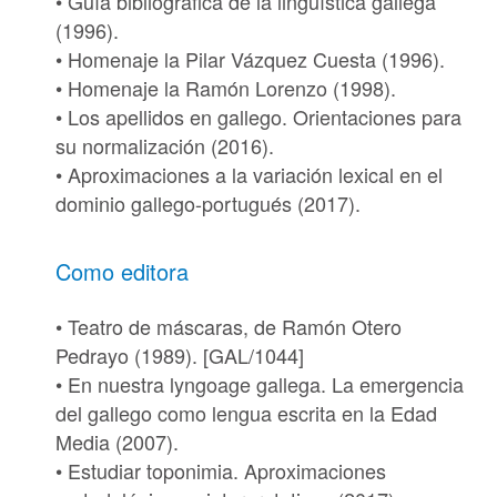
• Guía bibliográfica de la lingüística gallega
(1996).
• Homenaje la Pilar Vázquez Cuesta (1996).
• Homenaje la Ramón Lorenzo (1998).
• Los apellidos en gallego. Orientaciones para
su normalización (2016).
• Aproximaciones a la variación lexical en el
dominio gallego-portugués (2017).
Como editora
• Teatro de máscaras, de Ramón Otero
Pedrayo (1989). [
GAL/1044
]
• En nuestra lyngoage gallega. La emergencia
del gallego como lengua escrita en la Edad
Media (2007).
• Estudiar toponimia. Aproximaciones