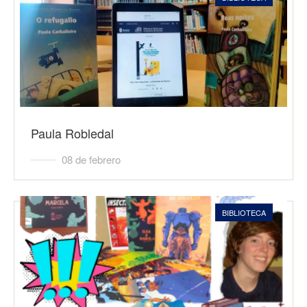
Paula Robledal
08 de febrero
BIBLIOTECA