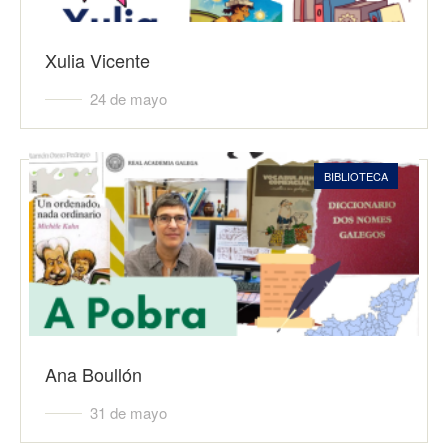
Xulia Vicente
24 de mayo
BIBLIOTECA
Ana Boullón
31 de mayo