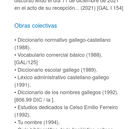
discurso leído el día 11 de diciembre de 2021
en el acto de su recepción... (2021) [
GAL I 154
]
Obras colectivas
• Diccionario normativo gallego-castellano
(1988).
• Vocabulario comercial básico (1988).
[
GAL/125
]
• Diccionario escolar gallego (1989).
• Léxico administrativo castellano-gallego
(1991).
• Diccionario de los nombres gallegos (1992).
[
806.99 DIC / la ].
• Estudios dedicados la Celso Emilio Ferreiro
(1992).
• Tu nombre (1994).