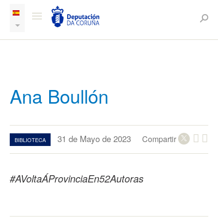
Ana Boullón
31 de Mayo de 2023
Compartir
BIBLIOTECA
#AVoltaÁProvinciaEn52Autoras