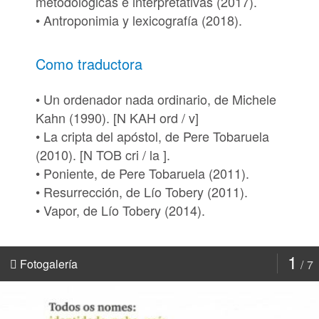
metodológicas e interpretativas (2017).
• Antroponimia y lexicografía (2018).
Como traductora
• Un ordenador nada ordinario, de Michele
Kahn (1990). [
N KAH ord / v
]
• La cripta del apóstol, de Pere Tobaruela
(2010). [
N TOB cri / la ].
• Poniente, de Pere Tobaruela (2011).
• Resurrección, de Lío Tobery (2011).
• Vapor, de Lío Tobery (2014).
1
Fotogalería
7