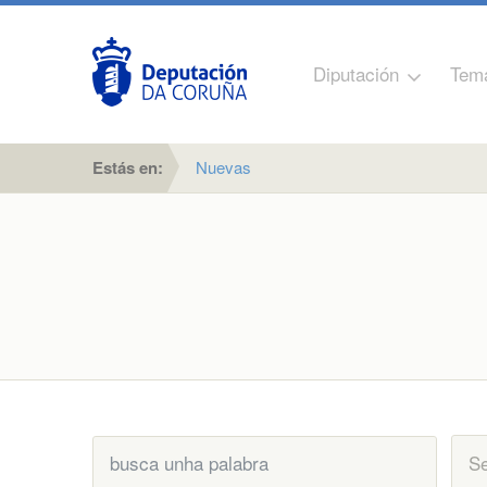
Diputación
Tem
Estás en:
Nuevas