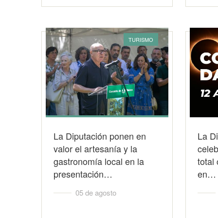
TURISMO
La Diputación ponen en
La D
valor el artesanía y la
celeb
gastronomía local en la
total
presentación…
en…
05 de agosto