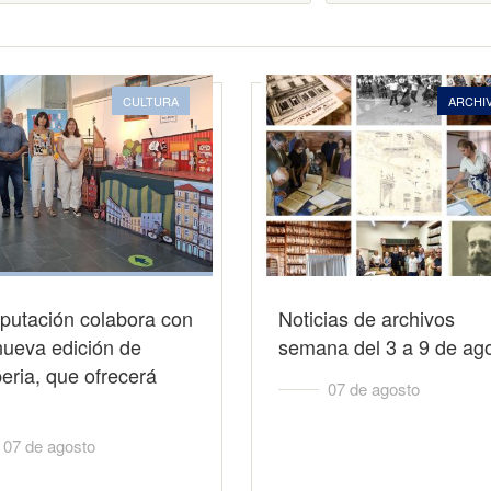
CULTURA
ARCHI
putación colabora con
Noticias de archivos
nueva edición de
semana del 3 a 9 de ag
iberia, que ofrecerá
07 de agosto
07 de agosto