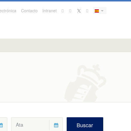
ectrónica
Contacto
Intranet
Buscar