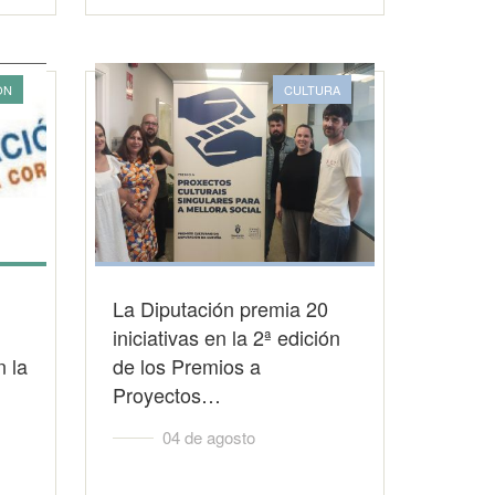
ON
CULTURA
La Diputación premia 20
iniciativas en la 2ª edición
n la
de los Premios a
Proyectos…
04 de agosto