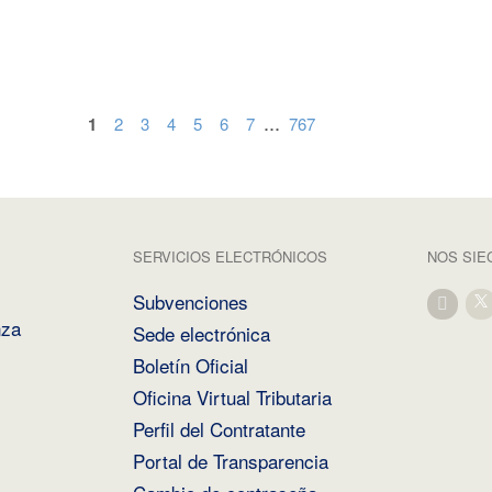
...
1
2
3
4
5
6
7
767
SERVICIOS ELECTRÓNICOS
NOS SIE
Subvenciones
nza
Sede electrónica
Boletín Oficial
Oficina Virtual Tributaria
Perfil del Contratante
Portal de Transparencia