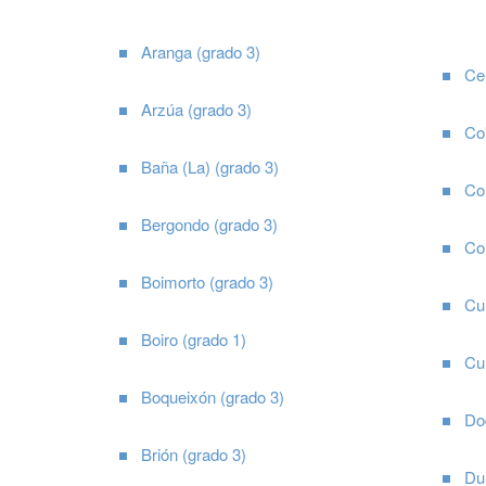
Aranga (grado 3)
Cer
Arzúa (grado 3)
Coi
Baña (La) (grado 3)
Co
Bergondo (grado 3)
Cor
Boimorto (grado 3)
Cul
Boiro (grado 1)
Cur
Boqueixón (grado 3)
Do
Brión (grado 3)
Du