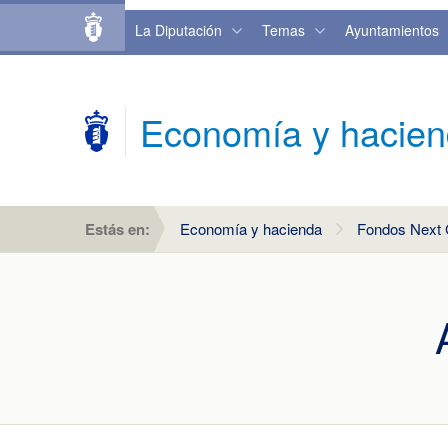
La Diputación
Temas
Ayuntamientos
Economía y hacie
Estás en:
Economía y hacienda
Fondos Next 