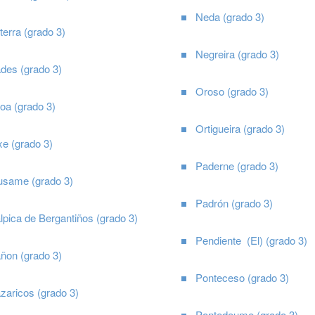
Neda (grado 3)
terra (grado 3)
Negreira (grado 3)
des (grado 3)
Oroso (grado 3)
xoa (grado 3)
Ortigueira (grado 3)
xe (grado 3)
Paderne (grado 3)
usame (grado 3)
Padrón (grado 3)
pica de Bergantiños (grado 3)
Pendiente (El) (grado 3)
ñon (grado 3)
Ponteceso (grado 3)
zaricos (grado 3)
Pontedeume (grado 3)