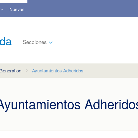
Nuevas
nda
Secciones
Generation
Ayuntamientos Adheridos
Ayuntamientos Adherido