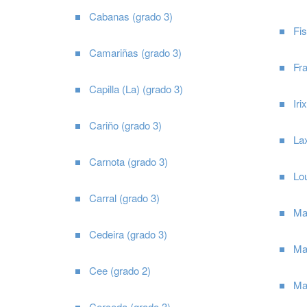
Cabanas (grado 3)
Fis
Camariñas (grado 3)
Fra
Capilla (La) (grado 3)
Iri
Cariño (grado 3)
La
Carnota (grado 3)
Lo
Carral (grado 3)
Mal
Cedeira (grado 3)
Ma
Cee (grado 2)
Ma
Cerceda (grado 3)