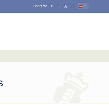
Contacto
s