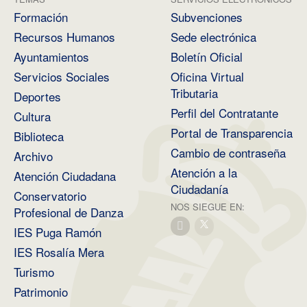
Formación
Subvenciones
Recursos Humanos
Sede electrónica
Ayuntamientos
Boletín Oficial
Servicios Sociales
Oficina Virtual
Tributaria
Deportes
Perfil del Contratante
Cultura
Portal de Transparencia
Biblioteca
Cambio de contraseña
Archivo
Atención a la
Atención Ciudadana
Ciudadanía
Conservatorio
NOS SIEGUE EN:
Profesional de Danza
IES Puga Ramón
IES Rosalía Mera
Turismo
Patrimonio