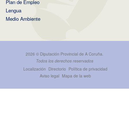
Plan de Empleo
Lengua
Medio Ambiente
2026 ©
Diputación Provincial de A Coruña
.
Todos los derechos reservados
Localización
Directorio
Política de privacidad
Aviso legal
Mapa de la web