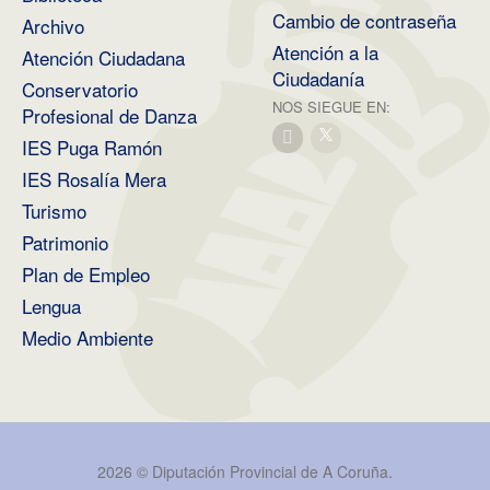
Cambio de contraseña
Archivo
Atención a la
Atención Ciudadana
Ciudadanía
Conservatorio
NOS SIEGUE EN:
Profesional de Danza
IES Puga Ramón
IES Rosalía Mera
Turismo
Patrimonio
Plan de Empleo
Lengua
Medio Ambiente
2026 ©
Diputación Provincial de A Coruña
.