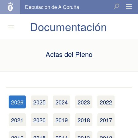
Deputacion de A Coruña
Documentación
Actas del Pleno
2026
2025
2024
2023
2022
2021
2020
2019
2018
2017
2016
2015
2014
2013
2012