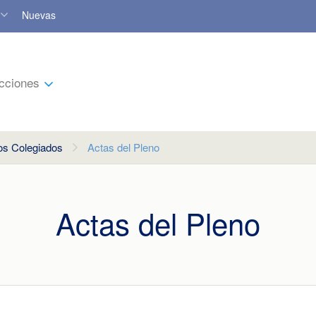
Nuevas
cciones
os Colegiados
Actas del Pleno
Actas del Pleno