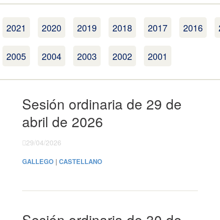
2021
2020
2019
2018
2017
2016
2005
2004
2003
2002
2001
Sesión ordinaria de 29 de
abril de 2026
29/04/2026
GALLEGO
|
CASTELLANO
Sesión ordinaria de 30 de