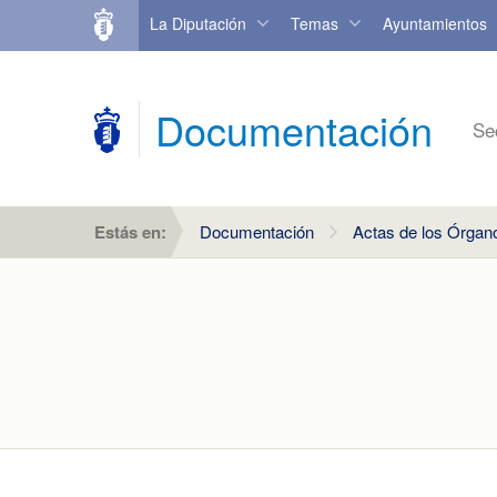
La Diputación
Temas
Ayuntamientos
Documentación
Se
Estás en:
Documentación
Actas de los Órgan