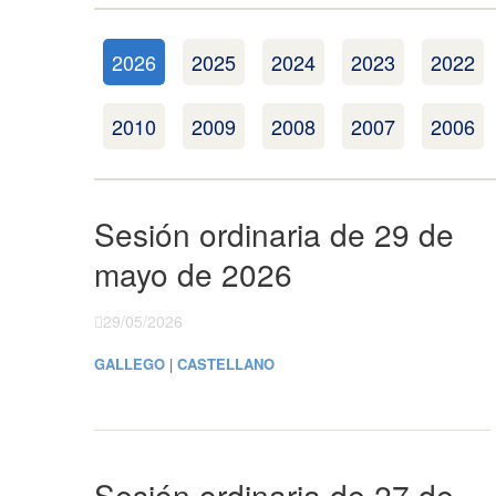
2026
2025
2024
2023
2022
2010
2009
2008
2007
2006
Sesión ordinaria de 29 de
mayo de 2026
29/05/2026
GALLEGO
|
CASTELLANO
Sesión ordinaria de 27 de