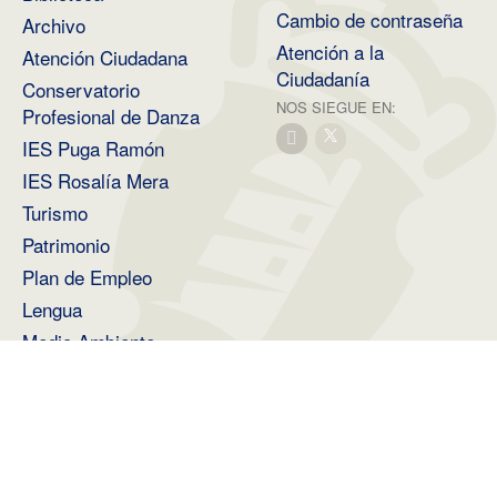
Cambio de contraseña
Archivo
Atención a la
Atención Ciudadana
Ciudadanía
Conservatorio
NOS SIEGUE EN:
Profesional de Danza
IES Puga Ramón
IES Rosalía Mera
Turismo
Patrimonio
Plan de Empleo
Lengua
Medio Ambiente
2026 ©
Diputación Provincial de A Coruña
.