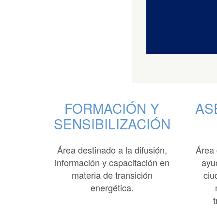
FORMACIÓN Y
AS
SENSIBILIZACIÓN
Área destinado a la difusión,
Área 
información y capacitación en
ayu
materia de transición
ciu
energética.
t