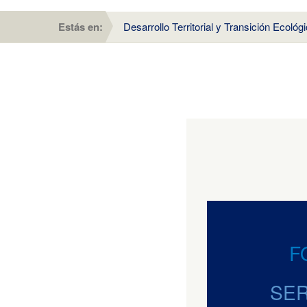
Estás en:
Desarrollo Territorial y Transición Ecológ
F
SER