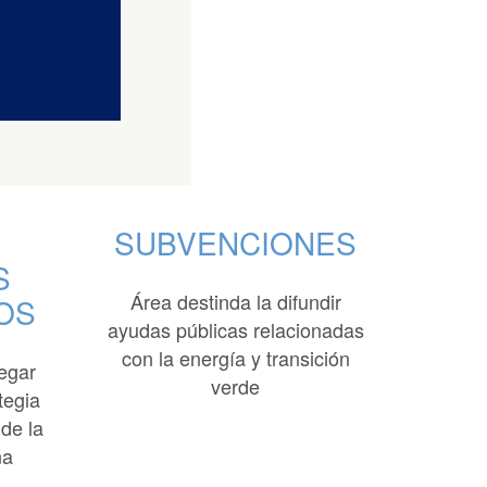
SUBVENCIONES
S
Área destinda la difundir
OS
ayudas públicas relacionadas
con la energía y transición
egar
verde
tegia
 de la
ña