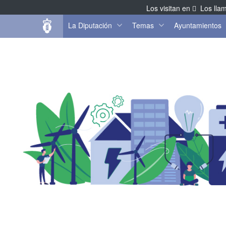
Los visitan en
Los lla
La Diputación
Temas
Ayuntamientos