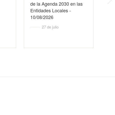
de la Agenda 2030 en las
ciu
Entidades Locales -
10/08/2026
27 de julio