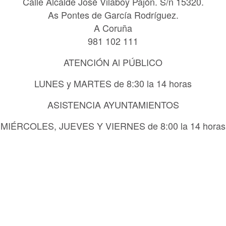
Calle Alcalde José Vilaboy Pajón. S/n 15320.
As Pontes de García Rodríguez.
A Coruña
981 102 111
ATENCIÓN Al PÚBLICO
LUNES y MARTES de 8:30 la 14 horas
ASISTENCIA AYUNTAMIENTOS
MIÉRCOLES, JUEVES Y VIERNES de 8:00 la 14 horas