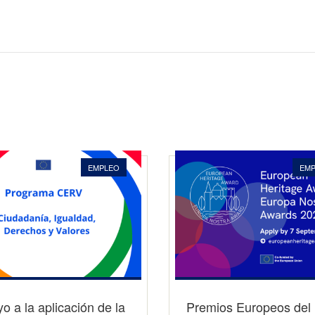
EMPLEO
EM
o a la aplicación de la
Premios Europeos del