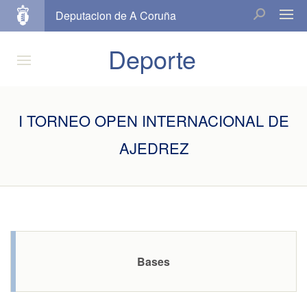
Deputacion de A Coruña
Deporte
I TORNEO OPEN INTERNACIONAL DE
AJEDREZ
Bases