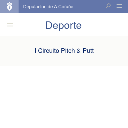
Deputacion de A Coruña
Deporte
I Circuito Pitch & Putt