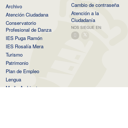
Cambio de contraseña
Archivo
Atención a la
Atención Ciudadana
Ciudadanía
Conservatorio
NOS SIEGUE EN:
Profesional de Danza
IES Puga Ramón
IES Rosalía Mera
Turismo
Patrimonio
Plan de Empleo
Lengua
Medio Ambiente
2026 ©
Diputación Provincial de A Coruña
.