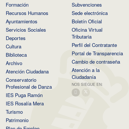
Formación
Subvenciones
Recursos Humanos
Sede electrónica
Ayuntamientos
Boletín Oficial
Servicios Sociales
Oficina Virtual
Tributaria
Deportes
Perfil del Contratante
Cultura
Portal de Transparencia
Biblioteca
Cambio de contraseña
Archivo
Atención a la
Atención Ciudadana
Ciudadanía
Conservatorio
NOS SIEGUE EN:
Profesional de Danza
IES Puga Ramón
IES Rosalía Mera
Turismo
Patrimonio
Plan de Empleo