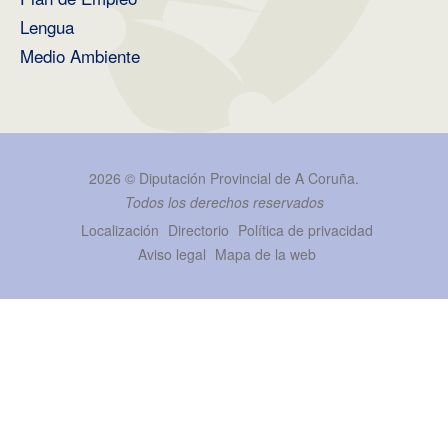
Lengua
Medio Ambiente
2026 ©
Diputación Provincial de A Coruña
.
Todos los derechos reservados
Localización
Directorio
Política de privacidad
Aviso legal
Mapa de la web