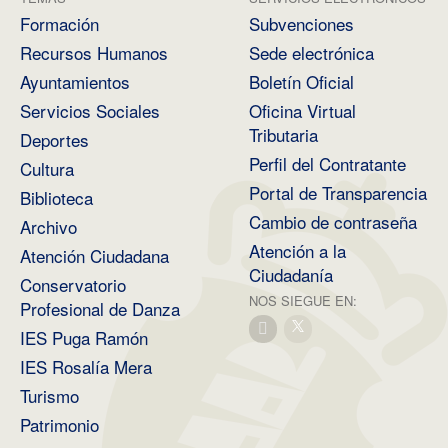
Formación
Subvenciones
Recursos Humanos
Sede electrónica
Ayuntamientos
Boletín Oficial
Servicios Sociales
Oficina Virtual
Tributaria
Deportes
Perfil del Contratante
Cultura
Portal de Transparencia
Biblioteca
Cambio de contraseña
Archivo
Atención a la
Atención Ciudadana
Ciudadanía
Conservatorio
NOS SIEGUE EN:
Profesional de Danza
IES Puga Ramón
IES Rosalía Mera
Turismo
Patrimonio