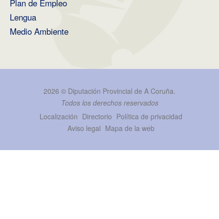
Plan de Empleo
Lengua
Medio Ambiente
2026 ©
Diputación Provincial de A Coruña
.
Todos los derechos reservados
Localización
Directorio
Política de privacidad
Aviso legal
Mapa de la web