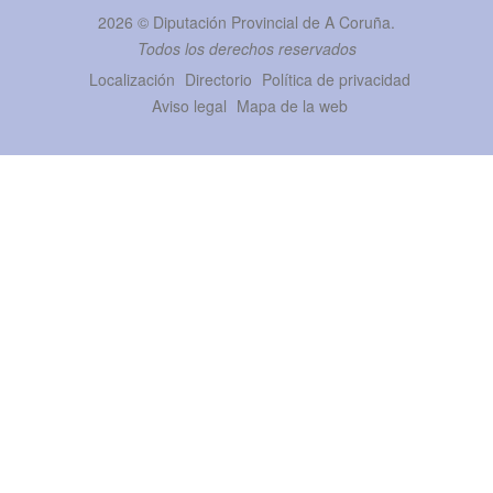
2026 ©
Diputación Provincial de A Coruña
.
Todos los derechos reservados
Localización
Directorio
Política de privacidad
Aviso legal
Mapa de la web