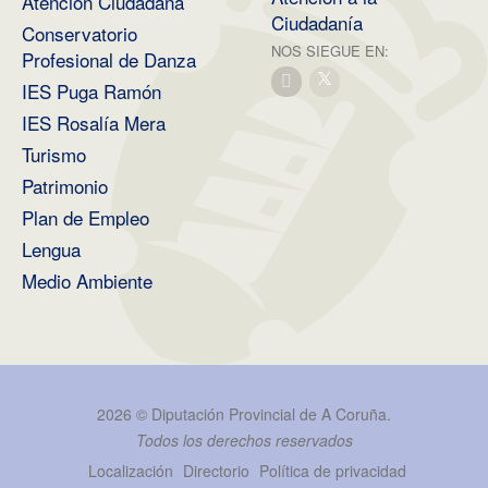
Atención Ciudadana
Ciudadanía
Conservatorio
NOS SIEGUE EN:
Profesional de Danza
IES Puga Ramón
IES Rosalía Mera
Turismo
Patrimonio
Plan de Empleo
Lengua
Medio Ambiente
2026 ©
Diputación Provincial de A Coruña
.
Todos los derechos reservados
Localización
Directorio
Política de privacidad