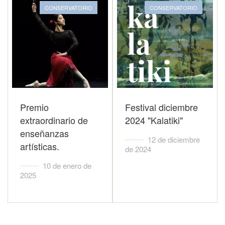
CONSERVATORIO
CONSERVATORIO
Premio
Festival diciembre
extraordinario de
2024 "Kalatiki"
enseñanzas
12 de diciembre
artísticas.
de 2024
10 de enero de
2025