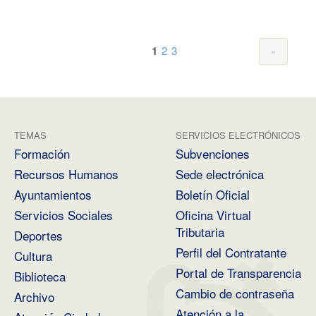
1
2
3
TEMAS
SERVICIOS ELECTRÓNICOS
Formación
Subvenciones
Recursos Humanos
Sede electrónica
Ayuntamientos
Boletín Oficial
Servicios Sociales
Oficina Virtual
Tributaria
Deportes
Perfil del Contratante
Cultura
Portal de Transparencia
Biblioteca
Cambio de contraseña
Archivo
Atención a la