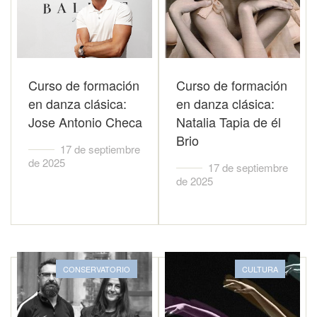
Curso de formación
Curso de formación
en danza clásica:
en danza clásica:
Jose Antonio Checa
Natalia Tapia de él
Brio
17 de septiembre
de 2025
17 de septiembre
de 2025
CONSERVATORIO
CULTURA