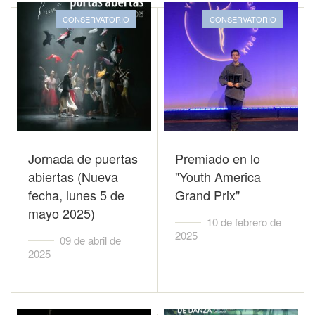
CONSERVATORIO
CONSERVATORIO
Jornada de puertas
Premiado en lo
abiertas (Nueva
"Youth America
fecha, lunes 5 de
Grand Prix"
mayo 2025)
10 de febrero de
2025
09 de abril de
2025