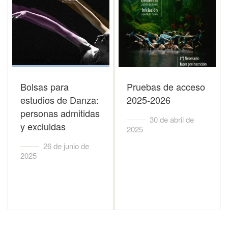
Bolsas para
Pruebas de acceso
estudios de Danza:
2025-2026
personas admitidas
30 de abril de
y excluidas
2025
26 de junio de
2025