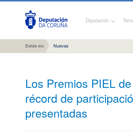
Diputación
Tem
Estás en:
Nuevas
Los Premios PIEL de 
récord de participaci
presentadas