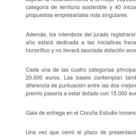
categoría de territorio sostenible y 40 inic
propuestas empresariales más singulares.
Además, los miembros del jurado registraron
año estará dedicada a las iniciativas tran
honorífico y no llevará asociada dotación ec
Cada una de las cuatro categorías principa
20.000 euros. Las bases contemplan tamb
diferencia de puntuación entre las dos mejo
premio pasaría a estar dotado con 15.000 eur
Gala de entrega en el Coruña Estudio Inmers
Una vez que cerró el plazo de presentaci