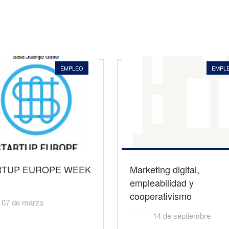
EMPLEO
EMPL
RTUP EUROPE WEEK
Marketing digital,
empleabilidad y
cooperativismo
07 de marzo
14 de septiembre