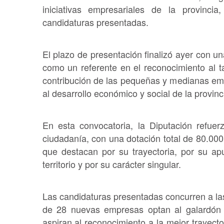
iniciativas empresariales de la provinc
candidaturas presentadas.
El plazo de presentación finalizó ayer con u
como un referente en el reconocimiento al t
contribución de las pequeñas y medianas em
al desarrollo económico y social de la provinc
En esta convocatoria, la Diputación refue
ciudadanía, con una dotación total de 80.00
que destacan por su trayectoria, por su apu
territorio y por su carácter singular.
Las candidaturas presentadas concurren a las
de 28 nuevas empresas optan al galardón a
aspiran al reconocimiento a la mejor trayect