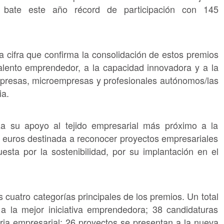
ia, bate este año récord de participación con 145
na cifra que confirma la consolidación de estos premios
alento emprendedor, a la capacidad innovadora y a la
presas, microempresas y profesionales autónomos/las
ia.
rza su apoyo al tejido empresarial más próximo a la
0 euros destinada a reconocer proyectos empresariales
esta por la sostenibilidad, por su implantación en el
 cuatro categorías principales de los premios. Un total
 la mejor iniciativa emprendedora; 38 candidaturas
oria empresarial; 26 proyectos se presentan a la nueva