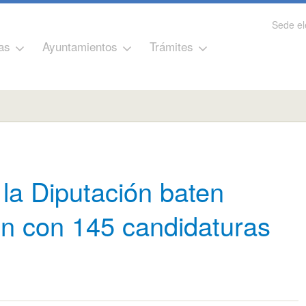
Sede el
as
Ayuntamientos
Trámites
la Diputación baten
ón con 145 candidaturas