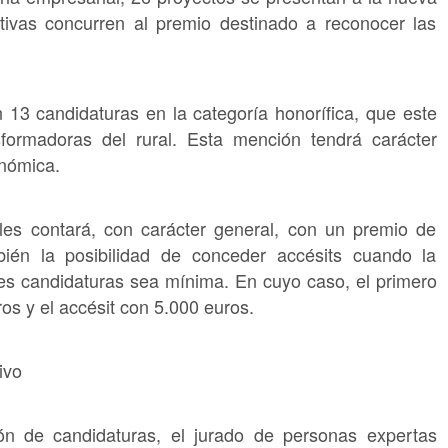
iativas concurren al premio destinado a reconocer las
 13 candidaturas en la categoría honorífica, que este
sformadoras del rural. Esta mención tendrá carácter
onómica.
les contará, con carácter general, con un premio de
ién la posibilidad de conceder accésits cuando la
res candidaturas sea mínima. En cuyo caso, el primero
os y el accésit con 5.000 euros.
ivo
ón de candidaturas, el jurado de personas expertas