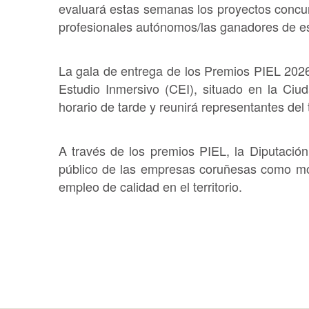
evaluará estas semanas los proyectos concu
profesionales autónomos/las ganadores de es
La gala de entrega de los Premios PIEL 2026 
Estudio Inmersivo (CEI), situado en la Ciu
horario de tarde y reunirá representantes del t
A través de los premios PIEL, la Diputació
público de las empresas coruñesas como mot
empleo de calidad en el territorio.