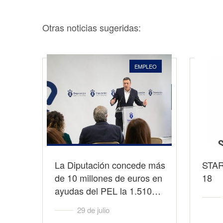
Otras noticias sugeridas:
EMPLEO
La Diputación concede más
STA
de 10 millones de euros en
18
ayudas del PEL la 1.510…
29 de julio