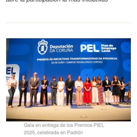
Gala en entrega de los Premios PIEL
2025, celebrada en Padrón