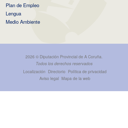
Plan de Empleo
Lengua
Medio Ambiente
2026 ©
Diputación Provincial de A Coruña
.
Todos los derechos reservados
Localización
Directorio
Política de privacidad
Aviso legal
Mapa de la web