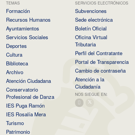
TEMAS
SERVICIOS ELECTRÓNICOS
Formación
Subvenciones
Recursos Humanos
Sede electrónica
Ayuntamientos
Boletín Oficial
Servicios Sociales
Oficina Virtual
Tributaria
Deportes
Perfil del Contratante
Cultura
Portal de Transparencia
Biblioteca
Cambio de contraseña
Archivo
Atención a la
Atención Ciudadana
Ciudadanía
Conservatorio
NOS SIEGUE EN:
Profesional de Danza
IES Puga Ramón
IES Rosalía Mera
Turismo
Patrimonio