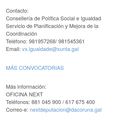
Contacto:
Consellería de Política Social e Igualdad
Servicio de Planificación y Mejora de la
Coordinación
Teléfono: 981957268/ 981545361
Email:
vx.igualdade@xunta.gal
MÁS CONVOCATORIAS
Más información:
OFICINA NEXT
Teléfonos: 881 045 900 / 617 675 400
Correo-e:
nextdeputacion@dacoruna.gal