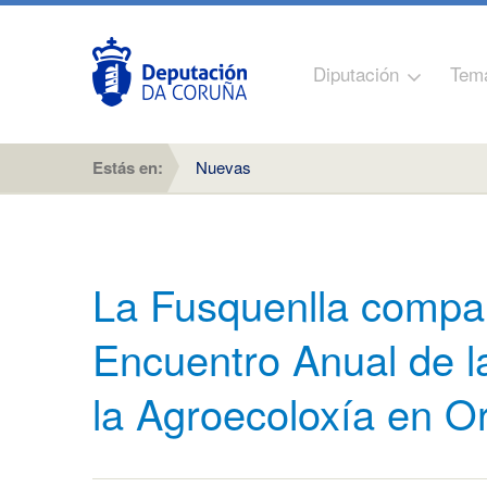
Diputación
Tem
Estás en:
Nuevas
La Fusquenlla compar
Encuentro Anual de l
la Agroecoloxía en O