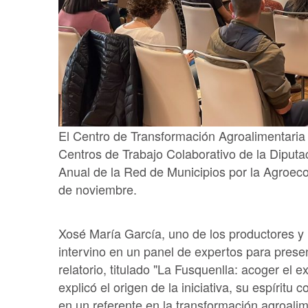
El Centro de Transformación Agroalimentaria
Centros de Trabajo Colaborativo de la Diputa
Anual de la Red de Municipios por la Agroeco
de noviembre.
Xosé María García, uno de los productores y 
intervino en un panel de expertos para presen
relatorio, titulado "La Fusquenlla: acoger el 
explicó el origen de la iniciativa, su espíritu 
en un referente en la transformación agroalime