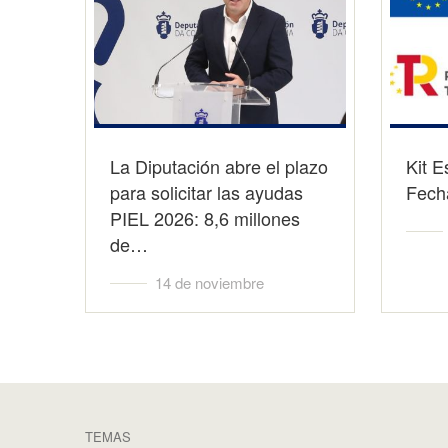
La Diputación abre el plazo
Kit E
para solicitar las ayudas
Fecha
PIEL 2026: 8,6 millones
de…
14 de noviembre
TEMAS