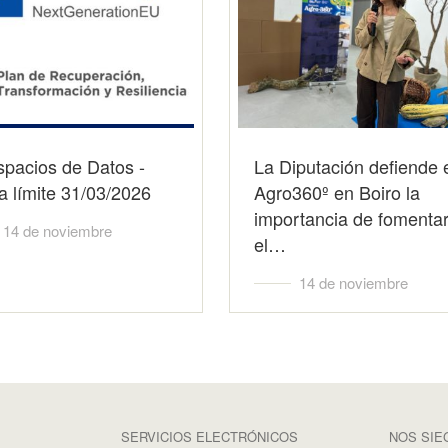
spacios de Datos -
La Diputación defiende 
 límite 31/03/2026
Agro360º en Boiro la
importancia de fomenta
14 de noviembre
el…
14 de noviembre
SERVICIOS ELECTRÓNICOS
NOS SIE