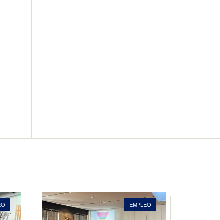
EO
EMPLEO