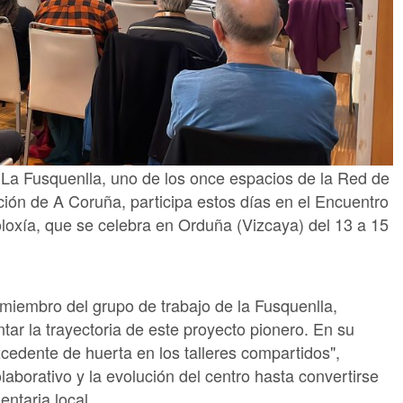
 La Fusquenlla, uno de los once espacios de la Red de
ción de A Coruña, participa estos días en el Encuentro
loxía, que se celebra en Orduña (Vizcaya) del 13 a 15
miembro del grupo de trabajo de la Fusquenlla,
tar la trayectoria de este proyecto pionero. En su
excedente de huerta en los talleres compartidos",
colaborativo y la evolución del centro hasta convertirse
ntaria local.