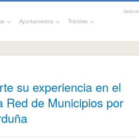
Sede el
as
Ayuntamientos
Trámites
te su experiencia en el
a Red de Municipios por
rduña