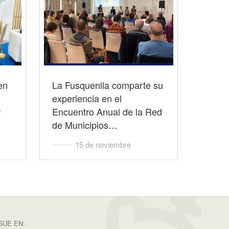
en
La Fusquenlla comparte su
experiencia en el
r
Encuentro Anual de la Red
de Municipios…
15 de noviembre
GUE EN: