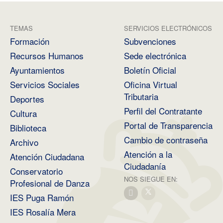
TEMAS
SERVICIOS ELECTRÓNICOS
Formación
Subvenciones
Recursos Humanos
Sede electrónica
Ayuntamientos
Boletín Oficial
Servicios Sociales
Oficina Virtual
Tributaria
Deportes
Perfil del Contratante
Cultura
Portal de Transparencia
Biblioteca
Cambio de contraseña
Archivo
Atención a la
Atención Ciudadana
Ciudadanía
Conservatorio
NOS SIEGUE EN:
Profesional de Danza
IES Puga Ramón
IES Rosalía Mera