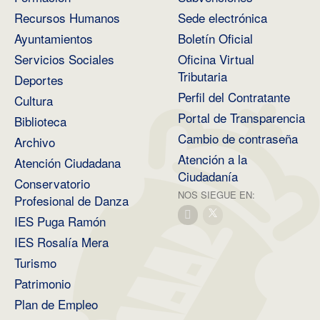
Recursos Humanos
Sede electrónica
Ayuntamientos
Boletín Oficial
Servicios Sociales
Oficina Virtual
Tributaria
Deportes
Perfil del Contratante
Cultura
Portal de Transparencia
Biblioteca
Cambio de contraseña
Archivo
Atención a la
Atención Ciudadana
Ciudadanía
Conservatorio
NOS SIEGUE EN:
Profesional de Danza
IES Puga Ramón
IES Rosalía Mera
Turismo
Patrimonio
Plan de Empleo