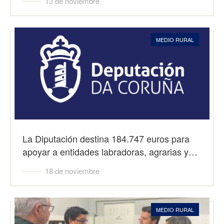
13 de noviembre
MEDIO RURAL
La Diputación destina 184.747 euros para
apoyar a entidades labradoras, agrarias y…
18 de noviembre
MEDIO RURAL