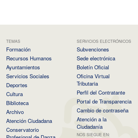
TEMAS
SERVICIOS ELECTRÓNICOS
Formación
Subvenciones
Recursos Humanos
Sede electrónica
Ayuntamientos
Boletín Oficial
Servicios Sociales
Oficina Virtual
Tributaria
Deportes
Perfil del Contratante
Cultura
Portal de Transparencia
Biblioteca
Cambio de contraseña
Archivo
Atención a la
Atención Ciudadana
Ciudadanía
Conservatorio
NOS SIEGUE EN:
Profesional de Danza