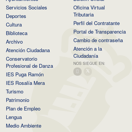
Servicios Sociales
Oficina Virtual
Tributaria
Deportes
Perfil del Contratante
Cultura
Portal de Transparencia
Biblioteca
Cambio de contraseña
Archivo
Atención a la
Atención Ciudadana
Ciudadanía
Conservatorio
NOS SIEGUE EN:
Profesional de Danza
IES Puga Ramón
IES Rosalía Mera
Turismo
Patrimonio
Plan de Empleo
Lengua
Medio Ambiente