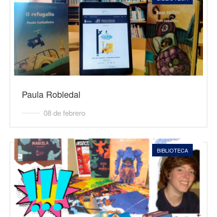
Paula Robledal
08 de febrero
BIBLIOTECA