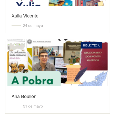
Xulia Vicente
24 de mayo
BIBLIOTECA
Ana Boullón
31 de mayo