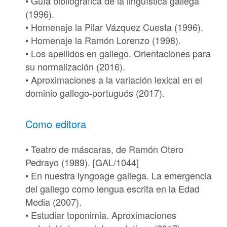
• Guía bibliográfica de la lingüística gallega
(1996).
• Homenaje la Pilar Vázquez Cuesta (1996).
• Homenaje la Ramón Lorenzo (1998).
• Los apellidos en gallego. Orientaciones para
su normalización (2016).
• Aproximaciones a la variación lexical en el
dominio gallego-portugués (2017).
Como editora
• Teatro de máscaras, de Ramón Otero
Pedrayo (1989). [
GAL/1044
]
• En nuestra lyngoage gallega. La emergencia
del gallego como lengua escrita en la Edad
Media (2007).
• Estudiar toponimia. Aproximaciones