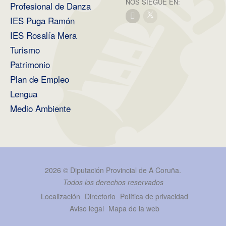
NOS SIEGUE EN:
Profesional de Danza
IES Puga Ramón
IES Rosalía Mera
Turismo
Patrimonio
Plan de Empleo
Lengua
Medio Ambiente
2026 ©
Diputación Provincial de A Coruña
.
Todos los derechos reservados
Localización
Directorio
Política de privacidad
Aviso legal
Mapa de la web