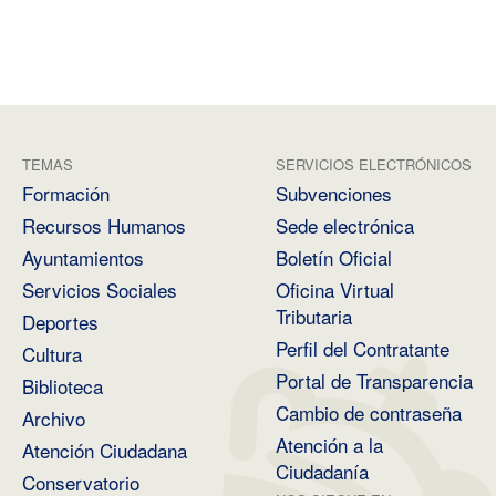
TEMAS
SERVICIOS ELECTRÓNICOS
Formación
Subvenciones
Recursos Humanos
Sede electrónica
Ayuntamientos
Boletín Oficial
Servicios Sociales
Oficina Virtual
Tributaria
Deportes
Perfil del Contratante
Cultura
Portal de Transparencia
Biblioteca
Cambio de contraseña
Archivo
Atención a la
Atención Ciudadana
Ciudadanía
Conservatorio