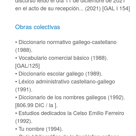
discurso leído el día 11 de diciembre de 2021
en el acto de su recepción... (2021) [
GAL I 154
]
Obras colectivas
• Diccionario normativo gallego-castellano
(1988).
• Vocabulario comercial básico (1988).
[
GAL/125
]
• Diccionario escolar gallego (1989).
• Léxico administrativo castellano-gallego
(1991).
• Diccionario de los nombres gallegos (1992).
[
806.99 DIC / la ].
• Estudios dedicados la Celso Emilio Ferreiro
(1992).
• Tu nombre (1994).