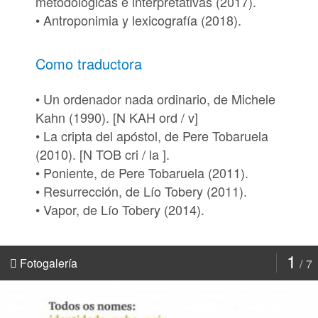
metodológicas e interpretativas (2017).
• Antroponimia y lexicografía (2018).
Como traductora
• Un ordenador nada ordinario, de Michele
Kahn (1990). [
N KAH ord / v
]
• La cripta del apóstol, de Pere Tobaruela
(2010). [
N TOB cri / la ].
• Poniente, de Pere Tobaruela (2011).
• Resurrección, de Lío Tobery (2011).
• Vapor, de Lío Tobery (2014).
1
Fotogalería
7