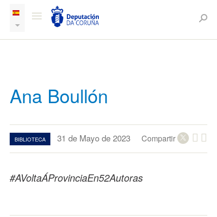
Ana Boullón
31 de Mayo de 2023
Compartir
BIBLIOTECA
#AVoltaÁProvinciaEn52Autoras