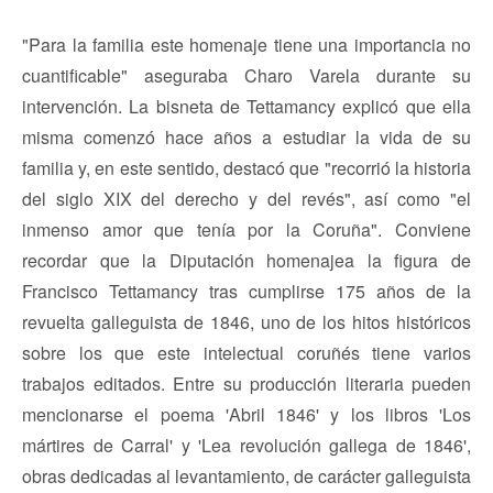
"Para la familia este homenaje tiene una importancia no
cuantificable" aseguraba Charo Varela durante su
intervención. La bisneta de Tettamancy explicó que ella
misma comenzó hace años a estudiar la vida de su
familia y, en este sentido, destacó que "recorrió la historia
del siglo XIX del derecho y del revés", así como "el
inmenso amor que tenía por la Coruña". Conviene
recordar que la Diputación homenajea la figura de
Francisco Tettamancy tras cumplirse 175 años de la
revuelta galleguista de 1846, uno de los hitos históricos
sobre los que este intelectual coruñés tiene varios
trabajos editados. Entre su producción literaria pueden
mencionarse el poema 'Abril 1846' y los libros 'Los
mártires de Carral' y 'Lea revolución gallega de 1846',
obras dedicadas al levantamiento, de carácter galleguista