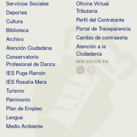
Servicios Sociales
Oficina Virtual
Tributaria
Deportes
Perfil del Contratante
Cultura
Portal de Transparencia
Biblioteca
Cambio de contraseña
Archivo
Atención a la
Atención Ciudadana
Ciudadanía
Conservatorio
NOS SIEGUE EN:
Profesional de Danza
IES Puga Ramón
IES Rosalía Mera
Turismo
Patrimonio
Plan de Empleo
Lengua
Medio Ambiente