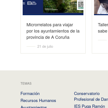
Microrrelatos para viajar
Talle
por los ayuntamientos de la
sabe 
provincia de A Coruña
21 de julio
TEMAS
Formación
Conservatorio
Profesional de Da
Recursos Humanos
IES Puga Ramón
Ayuntamientos