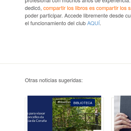
profesional con muchos años de experiencia
dedicó,
compartir los libros es compartir los
poder participar. Accede libremente desde cu
el funcionamiento del club
AQUÍ
.
Otras noticias sugeridas:
BIBLIOTECA