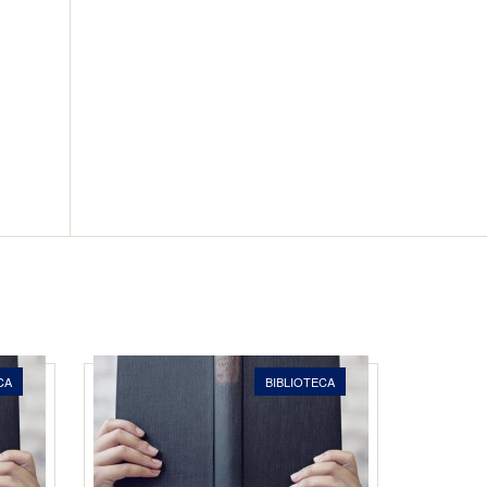
CA
BIBLIOTECA