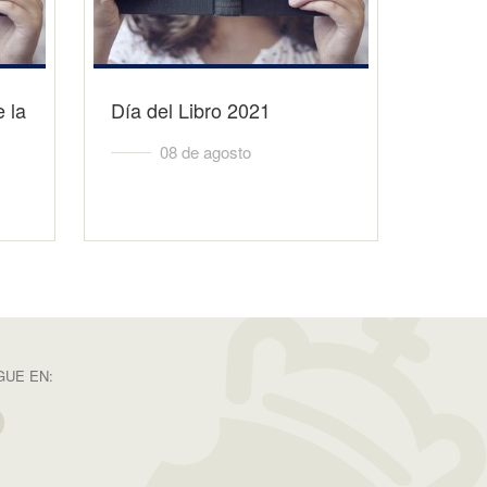
 la
Día del Libro 2021
08 de agosto
GUE EN: