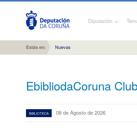
Diputación
Tem
Estás en:
Nuevas
EbibliodaCoruna Club
08 de Agosto de 2026
BIBLIOTECA