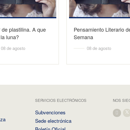
r de plastilina. A que
Pensamiento Literario de
la luna?
Semana
08 de agosto
08 de agosto
SERVICIOS ELECTRÓNICOS
NOS SIE
Subvenciones
nza
Sede electrónica
Boletín Oficial