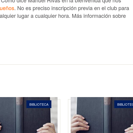
. Como dice Manuel Rivas en la bienvenida que nos
 sueños
.
No es preciso inscripción previa
en el club para
alquier lugar a cualquier hora. Más información sobre
BIBLIOTECA
BIBLIOTE