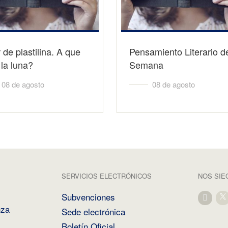
r de plastilina. A que
Pensamiento Literario de
la luna?
Semana
08 de agosto
08 de agosto
SERVICIOS ELECTRÓNICOS
NOS SIE
Subvenciones
nza
Sede electrónica
Boletín Oficial