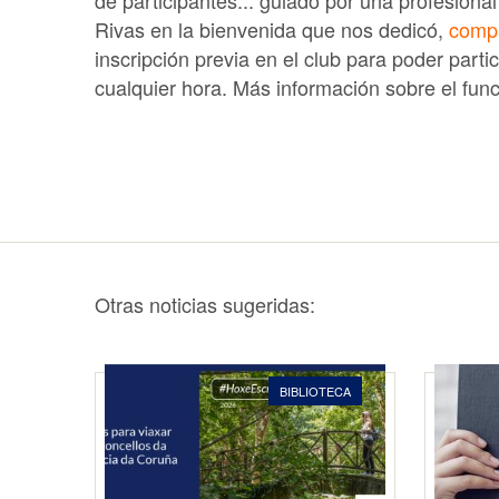
de participantes... guiado por una profesio
Rivas en la bienvenida que nos dedicó,
compa
inscripción previa
en el club para poder parti
cualquier hora. Más información sobre el fun
Otras noticias sugeridas:
BIBLIOTECA