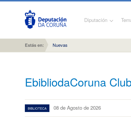
Diputación
Tem
Estás en:
Nuevas
EbibliodaCoruna Club
08 de Agosto de 2026
BIBLIOTECA