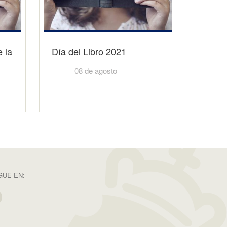
 la
Día del Libro 2021
08 de agosto
GUE EN: