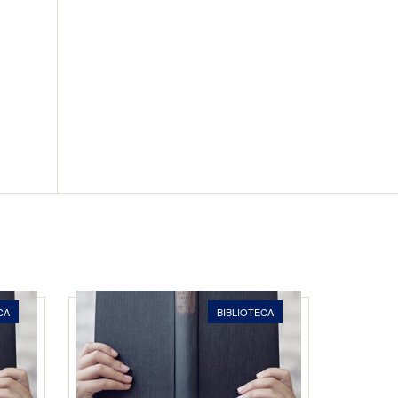
CA
BIBLIOTECA