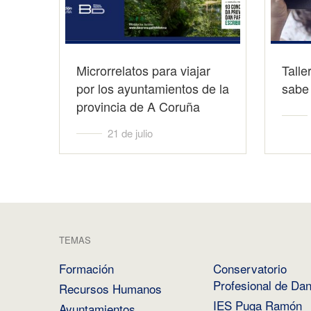
Microrrelatos para viajar
Talle
por los ayuntamientos de la
sabe 
provincia de A Coruña
21 de julio
TEMAS
Formación
Conservatorio
Profesional de Da
Recursos Humanos
IES Puga Ramón
Ayuntamientos