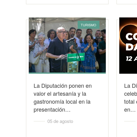
TURISMO
La Diputación ponen en
La D
valor el artesanía y la
celeb
gastronomía local en la
total
presentación…
en…
05 de agosto