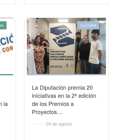
ON
CULTURA
La Diputación premia 20
iniciativas en la 2ª edición
n la
de los Premios a
Proyectos…
04 de agosto