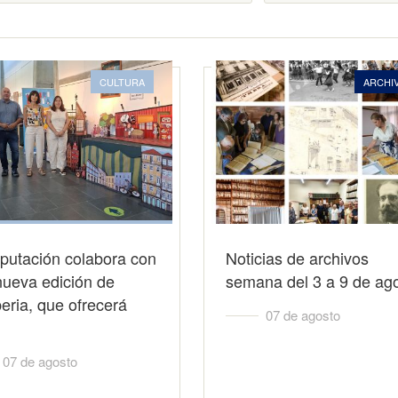
CULTURA
ARCHI
putación colabora con
Noticias de archivos
nueva edición de
semana del 3 a 9 de ag
iberia, que ofrecerá
07 de agosto
07 de agosto