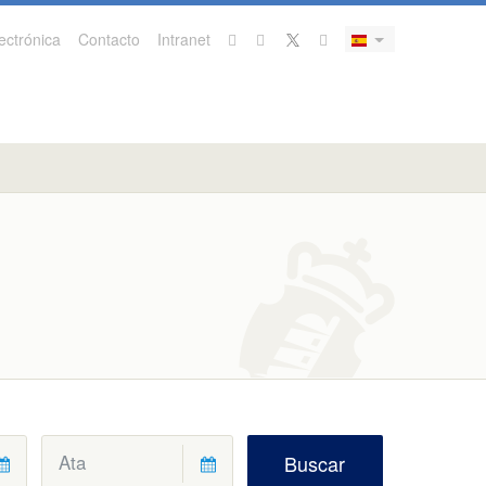
ectrónica
Contacto
Intranet
Buscar