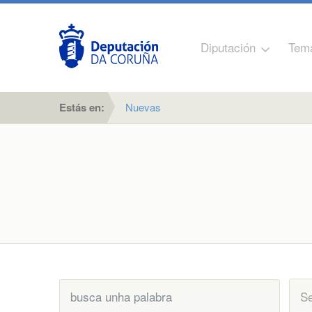
Diputación
Tem
Estás en:
Nuevas