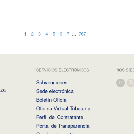
...
1
2
3
4
5
6
7
767
SERVICIOS ELECTRÓNICOS
NOS SIE
Subvenciones
nza
Sede electrónica
Boletín Oficial
Oficina Virtual Tributaria
Perfil del Contratante
Portal de Transparencia