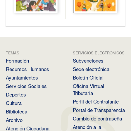
TEMAS
SERVICIOS ELECTRÓNICOS
Formación
Subvenciones
Recursos Humanos
Sede electrónica
Ayuntamientos
Boletín Oficial
Servicios Sociales
Oficina Virtual
Tributaria
Deportes
Perfil del Contratante
Cultura
Portal de Transparencia
Biblioteca
Cambio de contraseña
Archivo
Atención a la
Atención Ciudadana