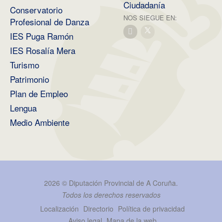
Ciudadanía
Conservatorio
NOS SIEGUE EN:
Profesional de Danza
IES Puga Ramón
IES Rosalía Mera
Turismo
Patrimonio
Plan de Empleo
Lengua
Medio Ambiente
2026 ©
Diputación Provincial de A Coruña
.
Todos los derechos reservados
Localización
Directorio
Política de privacidad
Aviso legal
Mapa de la web