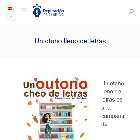
Un otoño lleno de letras
Un otoño
lleno de
letras es
una
campaña
de