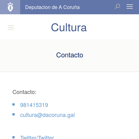
Deputacion de A Coruña
Cultura
Contacto
Contacto:
981415319
cultura@dacoruna.gal
Twitter/Twitter