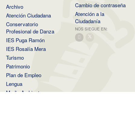
Cambio de contraseña
Archivo
Atención a la
Atención Ciudadana
Ciudadanía
Conservatorio
NOS SIEGUE EN:
Profesional de Danza
IES Puga Ramón
IES Rosalía Mera
Turismo
Patrimonio
Plan de Empleo
Lengua
Medio Ambiente
2026 ©
Diputación Provincial de A Coruña
.