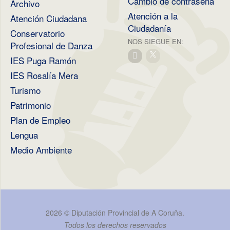
Cambio de contraseña
Archivo
Atención a la
Atención Ciudadana
Ciudadanía
Conservatorio
NOS SIEGUE EN:
Profesional de Danza
IES Puga Ramón
IES Rosalía Mera
Turismo
Patrimonio
Plan de Empleo
Lengua
Medio Ambiente
2026 ©
Diputación Provincial de A Coruña
.
Todos los derechos reservados