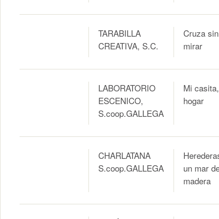
TARABILLA
Cruza sin
CREATIVA, S.C.
mirar
LABORATORIO
Mi casita
ESCENICO,
hogar
S.coop.GALLEGA
CHARLATANA
Heredera
S.coop.GALLEGA
un mar d
madera