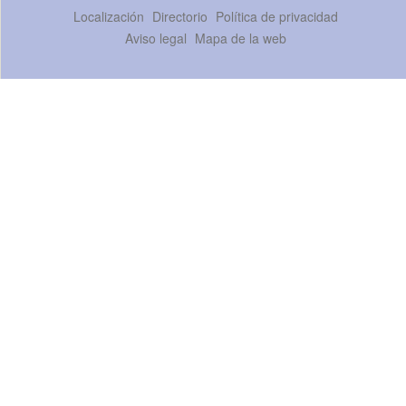
Localización
Directorio
Política de privacidad
Aviso legal
Mapa de la web