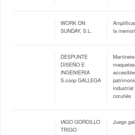
WORK ON
Amplifica
SUNDAY, S.L.
la memor
DESPUNTE
Martinete
DISEÑO E
maquetas
INGENIERIA
accesible
S.coop GALLEGA
patrimoni
industrial
coruñés
IAGO GORDILLO
Juego gal
TRIGO