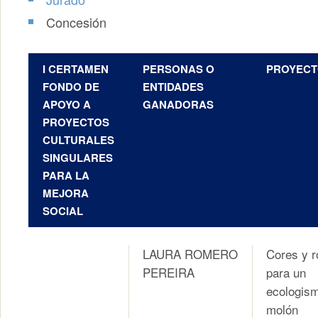
Concesión
I CERTAMEN
PERSONAS O
PROYEC
FONDO DE
ENTIDADES
APOYO A
GANADORAS
PROYECTOS
CULTURALES
SINGULARES
PARA LA
MEJORA
SOCIAL
LAURA ROMERO
Cores y r
PEREIRA
para un
ecologis
molón