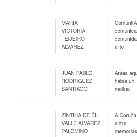
MARIA
ComunitA
VICTORIA
comunica
TEIJEIRO
comunida
ALVAREZ
arte
JUAN PABLO
Antes aqu
RODRIGUEZ
había un
SANTIAGO
molino
ZINTHIA DE ÉL
A Coruña
VALLE ALVAREZ
entre
PALOMINO
memorias