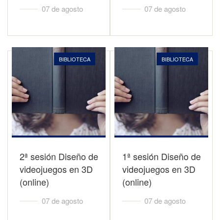
07 de agosto
07 de agosto
BIBLIOTECA
BIBLIOTECA
2ª sesión Diseño de
1ª sesión Diseño de
videojuegos en 3D
videojuegos en 3D
(online)
(online)
07 de agosto
07 de agosto