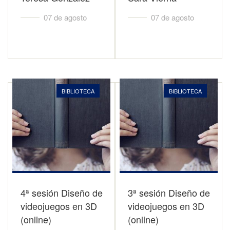
07 de agosto
07 de agosto
BIBLIOTECA
BIBLIOTECA
4ª sesión Diseño de
3ª sesión Diseño de
videojuegos en 3D
videojuegos en 3D
(online)
(online)