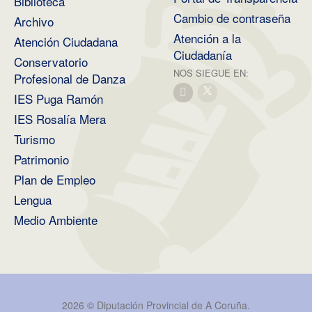
Biblioteca
Cambio de contraseña
Archivo
Atención a la
Atención Ciudadana
Ciudadanía
Conservatorio
NOS SIEGUE EN:
Profesional de Danza
IES Puga Ramón
IES Rosalía Mera
Turismo
Patrimonio
Plan de Empleo
Lengua
Medio Ambiente
2026 ©
Diputación Provincial de A Coruña
.